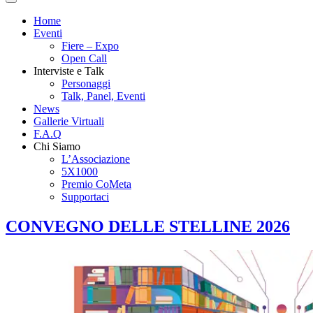
Home
Eventi
Fiere – Expo
Open Call
Interviste e Talk
Personaggi
Talk, Panel, Eventi
News
Gallerie Virtuali
F.A.Q
Chi Siamo
L’Associazione
5X1000
Premio CoMeta
Supportaci
CONVEGNO DELLE STELLINE 2026