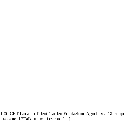
 – 21:00 CET Località Talent Garden Fondazione Agnelli via Giuseppe
ntusiasmo il 3Talk, un mini evento […]