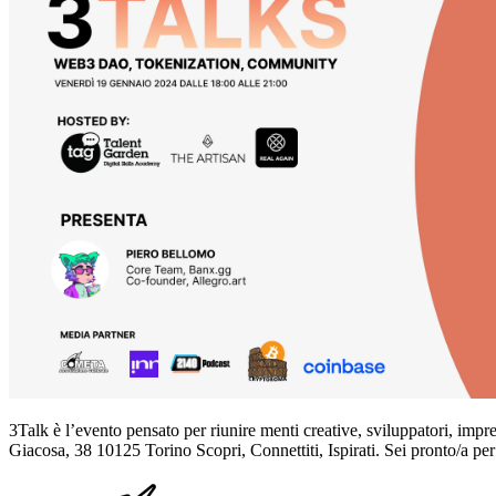
3Talk è l’evento pensato per riunire menti creative, sviluppatori, i
Giacosa, 38 10125 Torino Scopri, Connettiti, Ispirati. Sei pronto/a