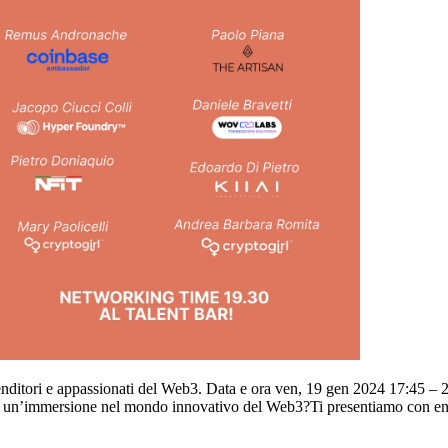
mprenditori e appassionati del Web3. Data e ora ven, 19 gen 2024 17:45
 per un’immersione nel mondo innovativo del Web3?Ti presentiamo con e