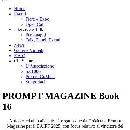
Home
Eventi
Fiere – Expo
Open Call
Interviste e Talk
Personaggi
Talk, Panel, Eventi
News
Gallerie Virtuali
F.A.Q
Chi Siamo
L’Associazione
5X1000
Premio CoMeta
Supportaci
PROMPT MAGAZINE Book
16
Articolo relativo alle attività organizzate da CoMeta e Prompt
Magazine per il BAIFF 2025, con focus relativo al vincitore del