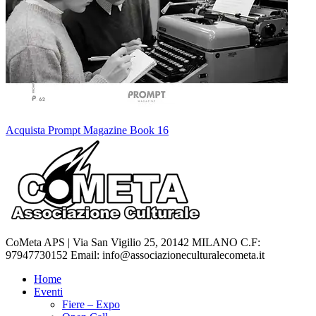
Acquista Prompt Magazine Book 16
CoMeta APS | Via San Vigilio 25, 20142 MILANO C.F:
97947730152 Email: info@associazioneculturalecometa.it
Home
Eventi
Fiere – Expo