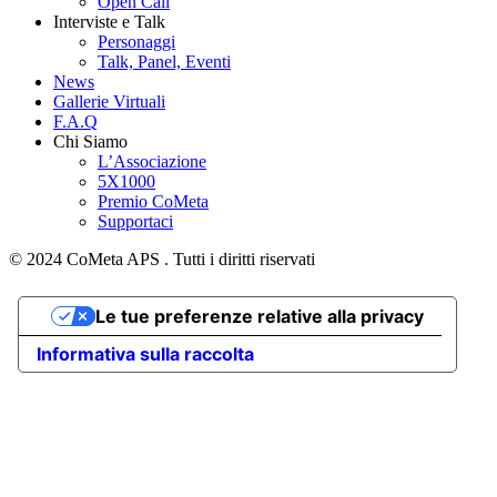
Open Call
Interviste e Talk
Personaggi
Talk, Panel, Eventi
News
Gallerie Virtuali
F.A.Q
Chi Siamo
L’Associazione
5X1000
Premio CoMeta
Supportaci
© 2024 CoMeta APS . Tutti i diritti riservati
Le tue preferenze relative alla privacy
Informativa sulla raccolta